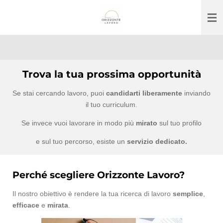
Vai
al
contenuto
principale
Trova la tua prossima opportunità
Se stai cercando lavoro, puoi
candidarti liberamente
inviando
il tuo curriculum.
Se invece vuoi lavorare in modo più
mirato
sul tuo profilo
e sul tuo percorso, esiste un
servizio dedicato.
Perché scegliere Orizzonte Lavoro?
Il nostro obiettivo è rendere la tua ricerca di lavoro
semplice
,
efficace
e
mirata
.